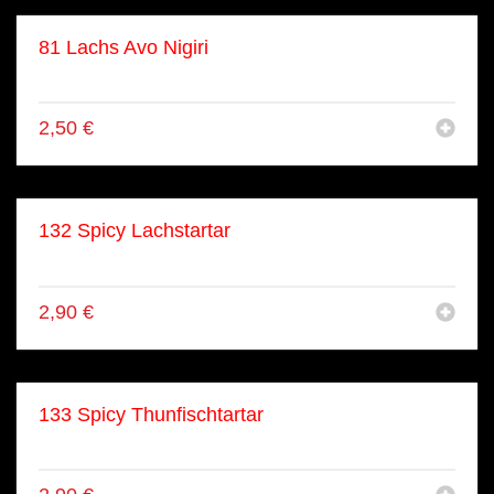
81 Lachs Avo Nigiri
Lachs, Avocado
2,50
€
132 Spicy Lachstartar
Lachs
2,90
€
133 Spicy Thunfischtartar
Thunfisch