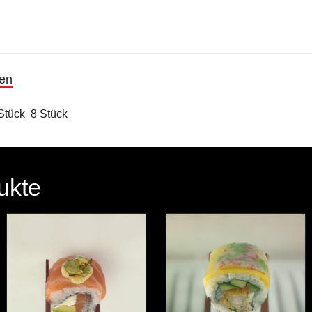
nen
Stück
,
8 Stück
ukte